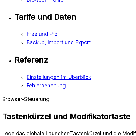
Tarife und Daten
Free und Pro
Backup, Import und Export
Referenz
Einstellungen im Überblick
Fehlerbehebung
Browser-Steuerung
Tastenkürzel und Modifikatortaste
Lege das globale Launcher-Tastenkürzel und die Modifik