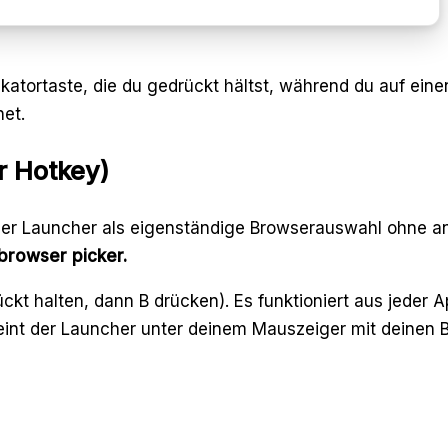
katortaste, die du gedrückt hältst, während du auf einen 
net.
r Hotkey)
ser Launcher als eigenständige Browserauswahl ohne ang
browser picker.
 halten, dann B drücken). Es funktioniert aus jeder A
eint der Launcher unter deinem Mauszeiger mit deinen 