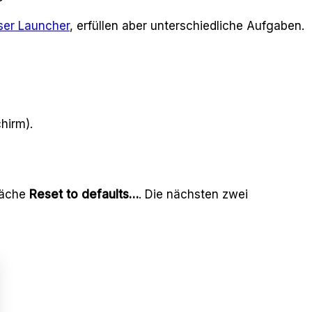
ser Launcher
, erfüllen aber unterschiedliche Aufgaben.
hirm).
fläche
Reset to defaults…
. Die nächsten zwei