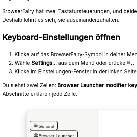
BrowserFairy hat zwei Tastatursteuerungen, und beide 
Deshalb lohnt es sich, sie auseinanderzuhalten.
Keyboard-Einstellungen öffnen
Klicke auf das BrowserFairy-Symbol in deiner Men
Wähle
Settings…
aus dem Menü oder drücke
⌘,
.
Klicke im Einstellungen-Fenster in der linken Seit
Du siehst zwei Zeilen:
Browser Launcher modifier ke
Abschnitte erklären jede Zeile.
General
Browser Launcher